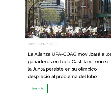
noviembre 7, 2022
La Alianza UPA-COAG movilizará a lo
ganaderos en toda Castilla y León si
la Junta persiste en su olímpico
desprecio al problema del lobo
leer más