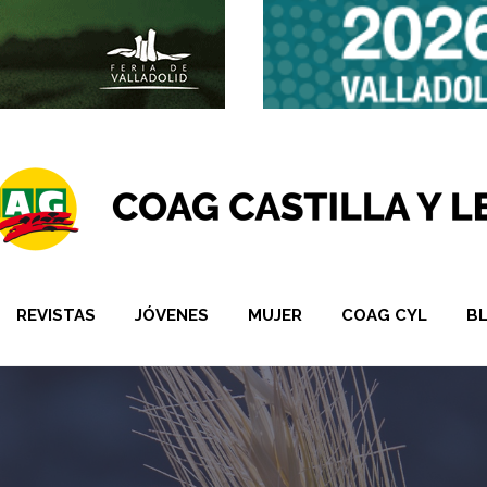
REVISTAS
JÓVENES
MUJER
COAG CYL
B