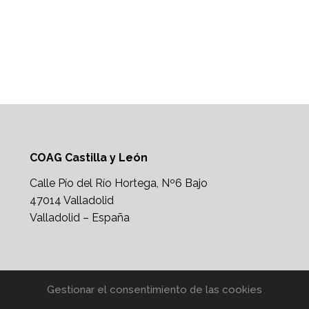
COAG Castilla y León
Calle Pío del Río Hortega, Nº6 Bajo
47014 Valladolid
Valladolid – España
Gestionar el consentimiento de las cookies