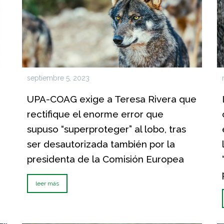
septiembre 5, 2023
UPA-COAG exige a Teresa Rivera que
rectifique el enorme error que
supuso “superproteger” al lobo, tras
ser desautorizada también por la
presidenta de la Comisión Europea
leer más