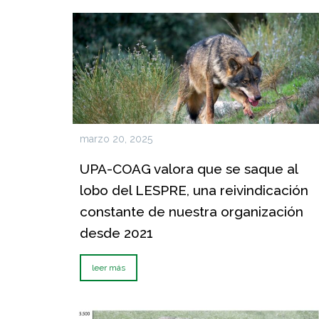
marzo 20, 2025
UPA-COAG valora que se saque al
lobo del LESPRE, una reivindicación
constante de nuestra organización
desde 2021
leer más