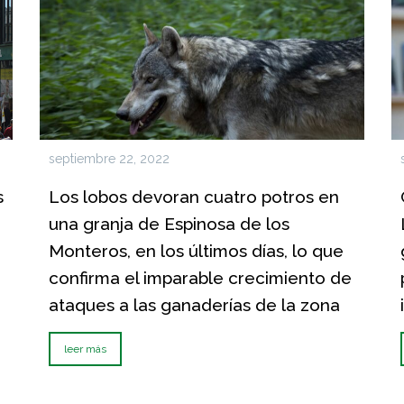
septiembre 22, 2022
s
Los lobos devoran cuatro potros en
una granja de Espinosa de los
Monteros, en los últimos días, lo que
confirma el imparable crecimiento de
ataques a las ganaderías de la zona
leer más