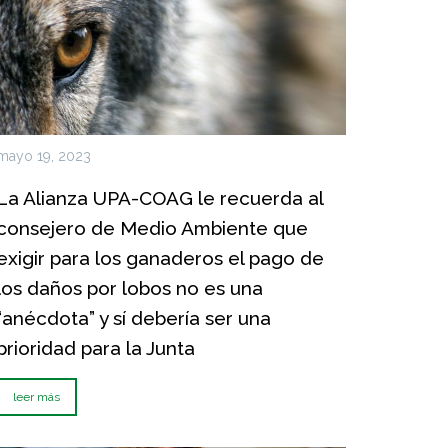
mayo 19, 2023
La Alianza UPA-COAG le recuerda al
consejero de Medio Ambiente que
exigir para los ganaderos el pago de
los daños por lobos no es una
“anécdota” y sí debería ser una
prioridad para la Junta
leer más