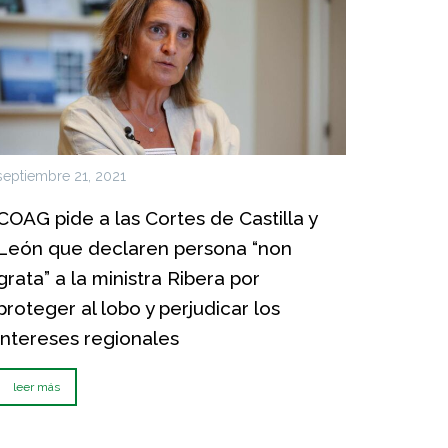
septiembre 21, 2021
COAG pide a las Cortes de Castilla y
León que declaren persona “non
grata” a la ministra Ribera por
proteger al lobo y perjudicar los
intereses regionales
leer más