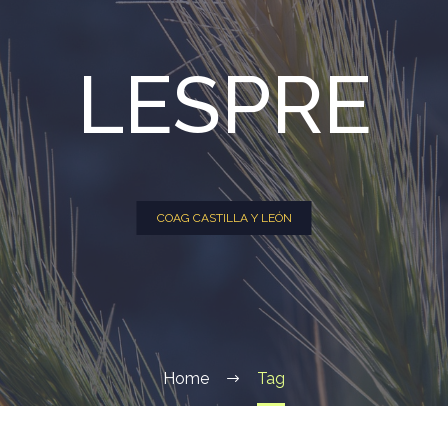
LESPRE
COAG CASTILLA Y LEÓN
Home
Tag