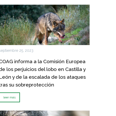
septiembre 25, 2023
COAG informa a la Comisión Europea
de los perjuicios del lobo en Castilla y
León y de la escalada de los ataques
tras su sobreprotección
leer más