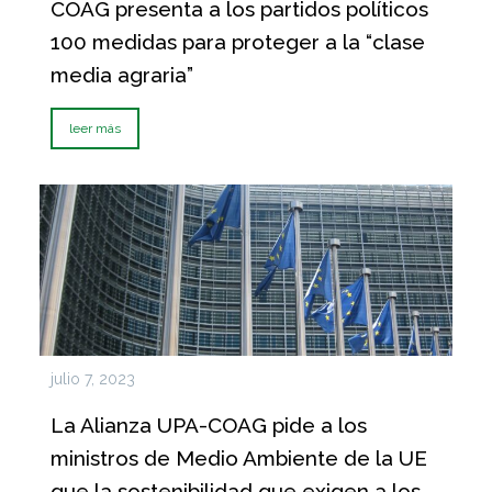
COAG presenta a los partidos políticos
100 medidas para proteger a la “clase
media agraria”
leer más
julio 7, 2023
La Alianza UPA-COAG pide a los
ministros de Medio Ambiente de la UE
que la sostenibilidad que exigen a los