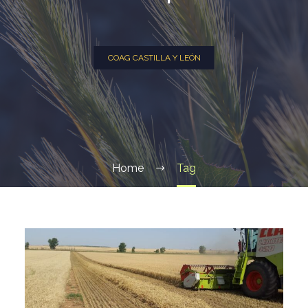
COAG CASTILLA Y LEÓN
Home
Tag