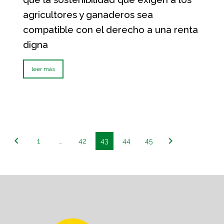
agricultores y ganaderos sea
compatible con el derecho a una renta
digna
leer más
1
…
42
43
44
45