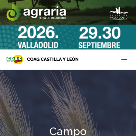
Campo