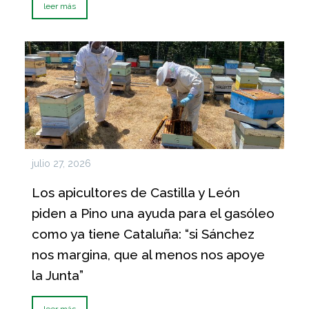
leer más
julio 27, 2026
Los apicultores de Castilla y León
piden a Pino una ayuda para el gasóleo
como ya tiene Cataluña: “si Sánchez
nos margina, que al menos nos apoye
la Junta”
leer más