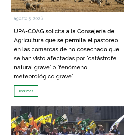
agosto 5, 2026
UPA-COAG solicita a la Consejería de
Agricultura que se permita el pastoreo
en las comarcas de no cosechado que
se han visto afectadas por `catástrofe
natural grave´ o `fenómeno
meteorológico grave´
leer más