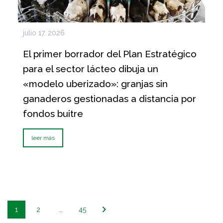
julio 17, 2026
El primer borrador del Plan Estratégico
para el sector lácteo dibuja un
«modelo uberizado»: granjas sin
ganaderos gestionadas a distancia por
fondos buitre
leer más
1
2
…
45