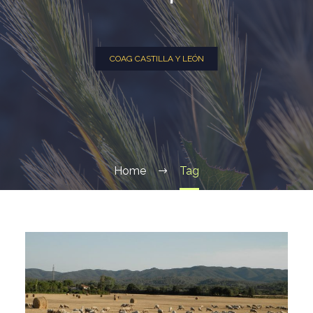
COAG CASTILLA Y LEÓN
Home
Tag