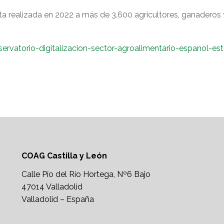
sta realizada en 2022 a más de 3.600 agricultores, ganaderos 
ervatorio-digitalizacion-sector-agroalimentario-espanol-es
COAG Castilla y León
Calle Pío del Río Hortega, Nº6 Bajo
47014 Valladolid
Valladolid – España