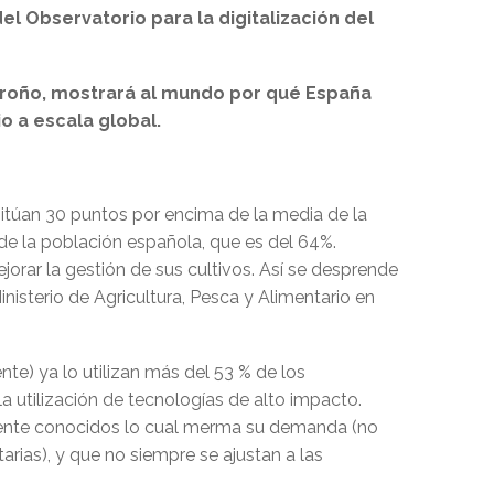
l Observatorio para la digitalización del
ogroño, mostrará al mundo por qué España
o a escala global.
sitúan 30 puntos por encima de la media de la
de la población española, que es del 64%.
orar la gestión de sus cultivos. Así se desprende
inisterio de Agricultura, Pesca y Alimentario en
e) ya lo utilizan más del 53 % de los
 utilización de tecnologías de alto impacto.
emente conocidos lo cual merma su demanda (no
arias), y que no siempre se ajustan a las