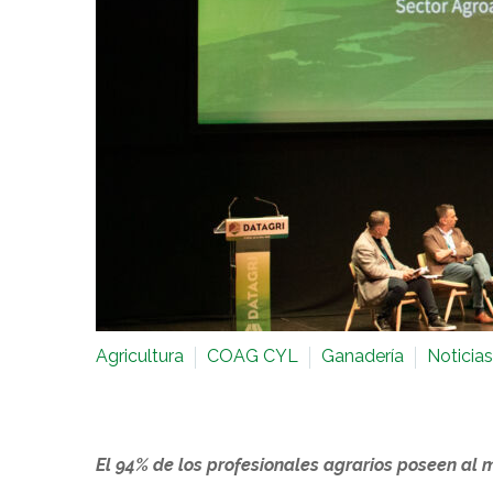
Agricultura
COAG CYL
Ganadería
Noticias
El 94% de los profesionales agrarios poseen al