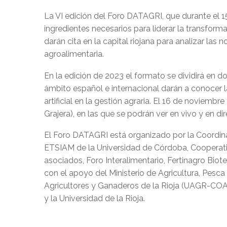
La VI edición del Foro DATAGRI, que durante el 
ingredientes necesarios para liderar la transform
darán cita en la capital riojana para analizar la
agroalimentaria.
En la edición de 2023 el formato se dividirá en do
ámbito español e internacional darán a conocer la
artificial en la gestión agraria. El 16 de noviem
Grajera), en las que se podrán ver en vivo y en d
El Foro DATAGRI está organizado por la Coordin
ETSIAM de la Universidad de Córdoba, Cooperat
asociados, Foro Interalimentario, Fertinagro Bio
con el apoyo del Ministerio de Agricultura, Pesca
Agricultores y Ganaderos de la Rioja (UAGR-COAG),
y la Universidad de la Rioja.