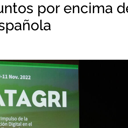
puntos por encima d
española