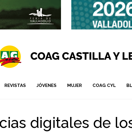
REVISTAS
JÓVENES
MUJER
COAG CYL
B
as digitales de los