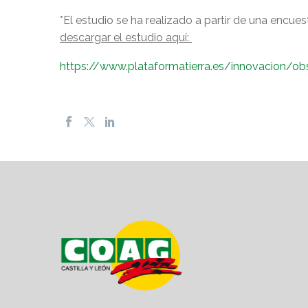
*El estudio se ha realizado a partir de una encue
descargar el estudio aquí:
https://www.plataformatierra.es/innovacion/obs