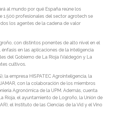
rará al mundo por qué España reúne los
de 1.500 profesionales del sector agrotech se
todos los agentes de la cadena de valor
groño, con distintos ponentes de alto nivel en el
énfasis en las aplicaciones de la inteligencia
tales del Gobierno de La Rioja (Valdegón y La
tes cultivos.
, la empresa HISPATEC Agrointeligencia, la
AJAMAR, con la colaboración de los miembros
ngeniería Agronómica de la UPM. Además, cuenta
 La Rioja, el ayuntamiento de Logroño, la Unión de
 el Instituto de las Ciencias de la Vid y el Vino