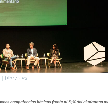
julio 17, 2023
 menos competencias básicas frente al 64% del ciudadano m