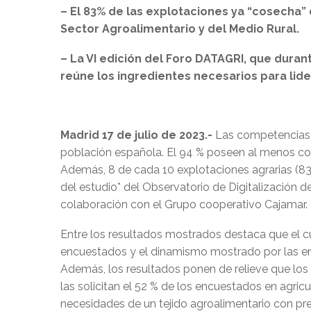
– El 83% de las explotaciones ya “cosecha” 
Sector Agroalimentario y del Medio Rural.
– La VI edición del Foro DATAGRI, que dura
reúne los ingredientes necesarios para lide
Madrid 17 de julio de 2023.-
Las competencias d
población española. El 94 % poseen al menos com
Además, 8 de cada 10 explotaciones agrarias (83%
del estudio* del Observatorio de Digitalización d
colaboración con el Grupo cooperativo Cajamar.
Entre los resultados mostrados destaca que el c
encuestados y el dinamismo mostrado por las emp
Además, los resultados ponen de relieve que los
las solicitan el 52 % de los encuestados en agricu
necesidades de un tejido agroalimentario con p