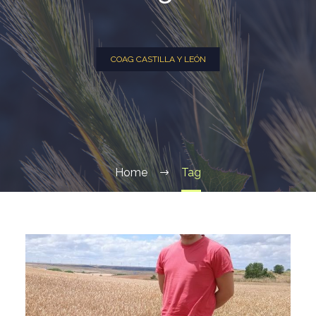
COAG CASTILLA Y LEÓN
Home
Tag