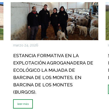
marzo 24, 2026
ESTANCIA FORMATIVA EN LA
EXPLOTACIÓN AGROGANADERA DE
ECOLÓGICO LA MAJADA DE
BARCINA DE LOS MONTES, EN
BARCINA DE LOS MONTES
(BURGOS).
leer más