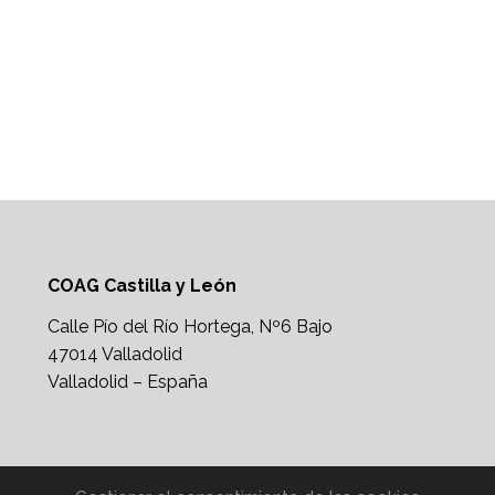
COAG Castilla y León
Calle Pío del Río Hortega, Nº6 Bajo
47014 Valladolid
Valladolid – España