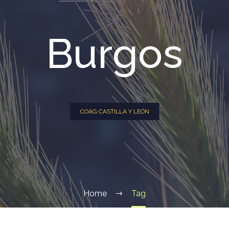
Burgos
COAG CASTILLA Y LEÓN
Home
Tag