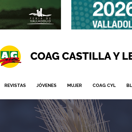
REVISTAS
JÓVENES
MUJER
COAG CYL
B