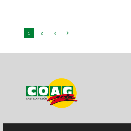
1
2
3