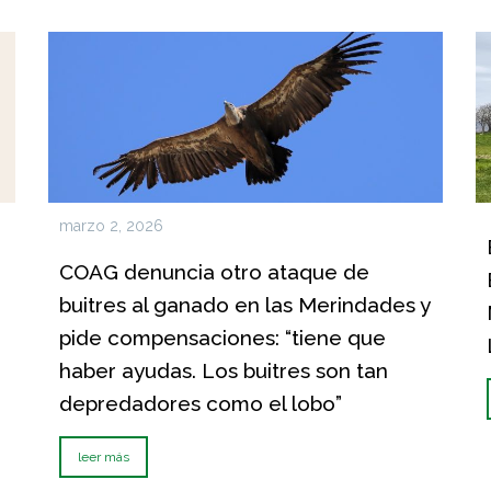
marzo 2, 2026
COAG denuncia otro ataque de
buitres al ganado en las Merindades y
pide compensaciones: “tiene que
haber ayudas. Los buitres son tan
depredadores como el lobo”
leer más