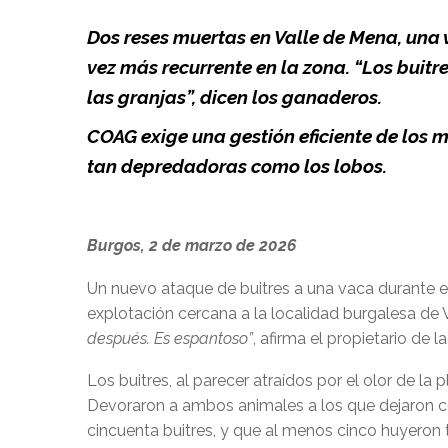
Dos reses muertas en Valle de Mena, una
vez más recurrente en la zona. “Los buit
las granjas”, dicen los ganaderos.
COAG exige una gestión eficiente de los 
tan depredadoras como los lobos.
Burgos, 2 de marzo de 2026
Un nuevo ataque de buitres a una vaca durante el 
explotación cercana a la localidad burgalesa de 
después. Es espantoso”
, afirma el propietario de 
Los buitres, al parecer atraídos por el olor de la
Devoraron a ambos animales a los que dejaron c
cincuenta buitres, y que al menos cinco huyeron 