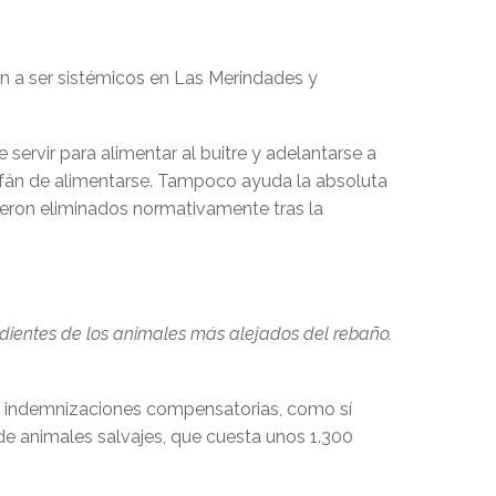
n a ser sistémicos en Las Merindades y
rvir para alimentar al buitre y adelantarse a
o afán de alimentarse. Tampoco ayuda la absoluta
ueron eliminados normativamente tras la
ientes de los animales más alejados del rebaño.
e indemnizaciones compensatorias, como sí
de animales salvajes, que cuesta unos 1.300