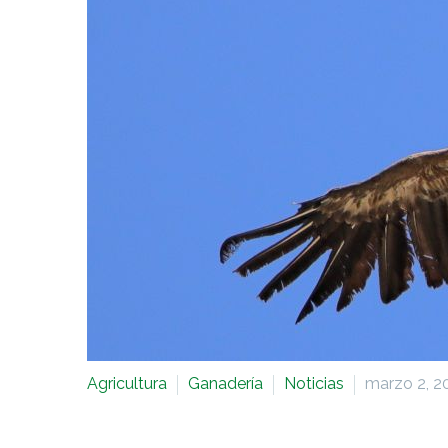
Agricultura
Ganadería
Noticias
marzo 2, 2