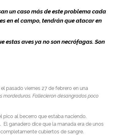
rosan un caso más de este problema cada
res en el campo, tendrán que atacar en
ue estas aves ya no son necrófagas. Son
ó el pasado viernes 27 de febrero en una
las mordeduras. Fallecieron desangrados poco
 el pico al becerro que estaba naciendo.
. El ganadero dice que la manada era de unos
co completamente cubiertos de sangre.