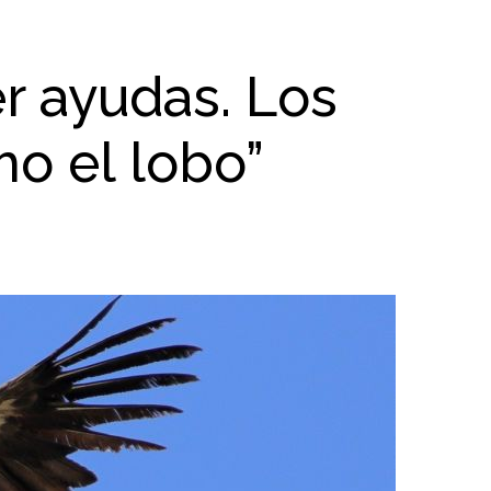
r ayudas. Los
o el lobo”