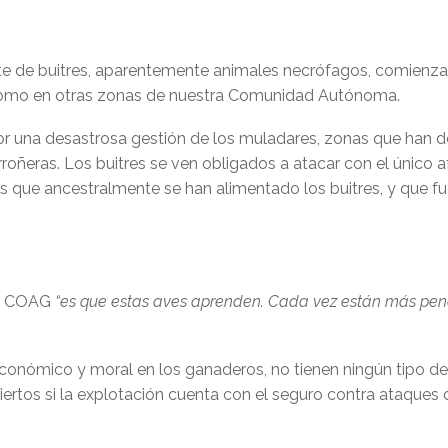
rte de buitres, aparentemente animales necrófagos, comienza
como en otras zonas de nuestra Comunidad Autónoma.
una desastrosa gestión de los muladares, zonas que han de se
arroñeras. Los buitres se ven obligados a atacar con el únic
s que ancestralmente se han alimentado los buitres, y que f
 a COAG
“es que estas aves aprenden. Cada vez están más pend
onómico y moral en los ganaderos, no tienen ningún tipo d
ertos si la explotación cuenta con el seguro contra ataques 