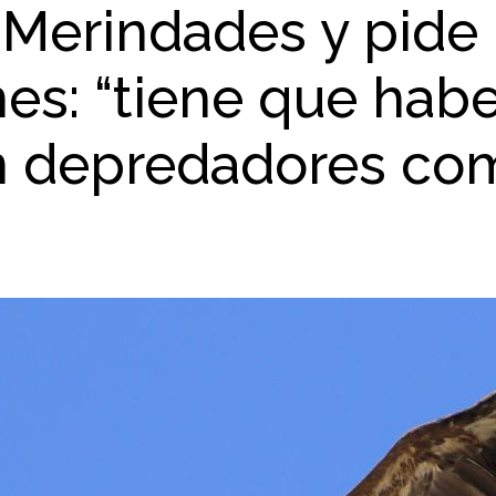
 Merindades y pide
s: “tiene que habe
an depredadores com