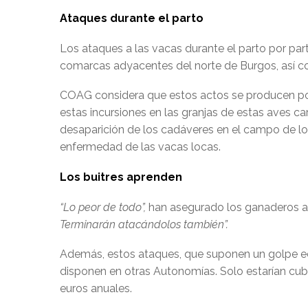
Ataques durante el parto
Los ataques a las vacas durante el parto por pa
comarcas adyacentes del norte de Burgos, así 
COAG considera que estos actos se producen por 
estas incursiones en las granjas de estas aves c
desaparición de los cadáveres en el campo de lo
enfermedad de las vacas locas.
Los buitres aprenden
“Lo peor de todo”,
han asegurado los ganaderos
Terminarán atacándolos también”.
Además, estos ataques, que suponen un golpe ec
disponen en otras Autonomías. Solo estarían cubi
euros anuales.