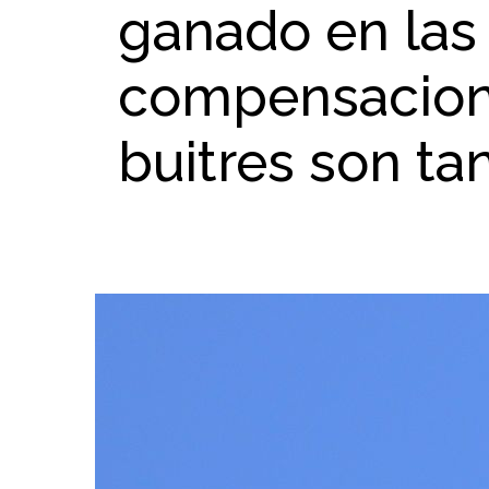
ganado en las
compensacione
buitres son t