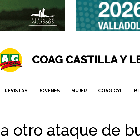
REVISTAS
JÓVENES
MUJER
COAG CYL
B
 otro ataque de bui