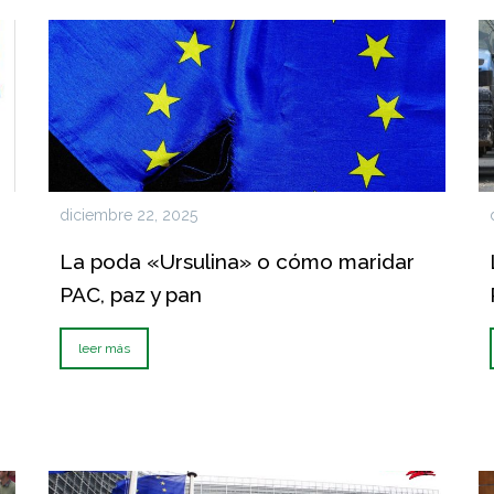
diciembre 22, 2025
La poda «Ursulina» o cómo maridar
PAC, paz y pan
leer más