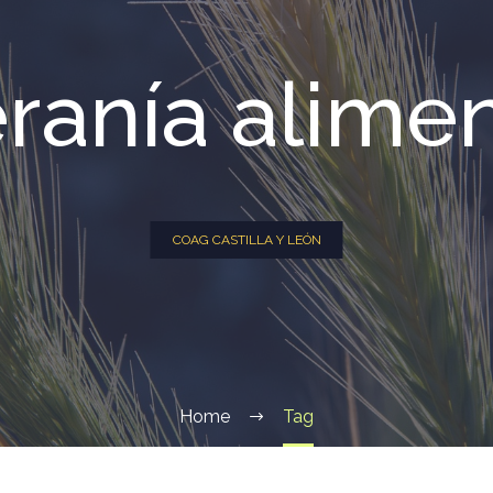
ranía alimen
COAG CASTILLA Y LEÓN
Home
Tag