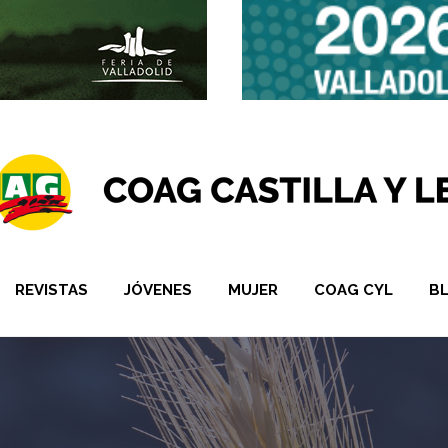
REVISTAS
JÓVENES
MUJER
COAG CYL
B