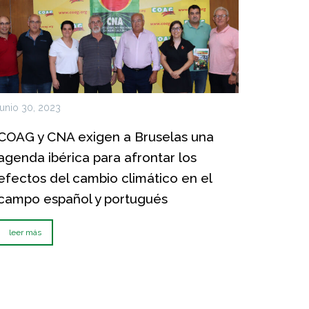
junio 30, 2023
COAG y CNA exigen a Bruselas una
agenda ibérica para afrontar los
efectos del cambio climático en el
campo español y portugués
leer más