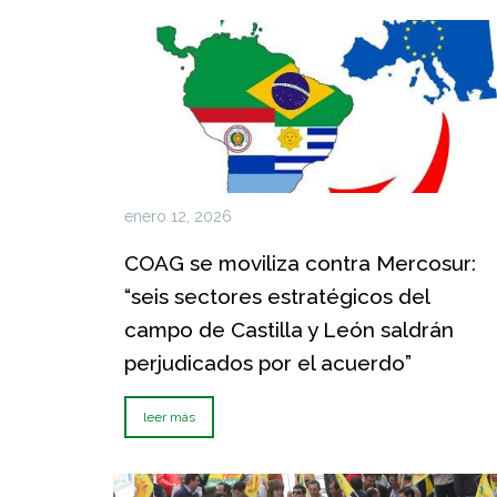
enero 12, 2026
COAG se moviliza contra Mercosur:
“seis sectores estratégicos del
campo de Castilla y León saldrán
perjudicados por el acuerdo”
leer más