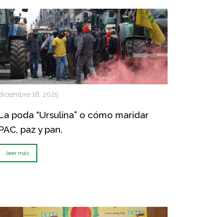
diciembre 18, 2025
La poda “Ursulina” o cómo maridar
PAC, paz y pan.
leer más