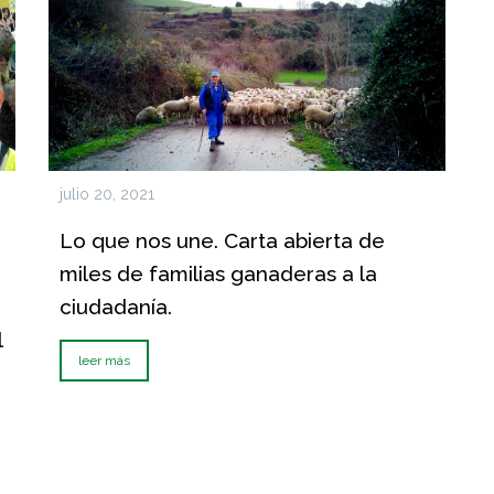
julio 20, 2021
Lo que nos une. Carta abierta de
miles de familias ganaderas a la
ciudadanía.
l
leer más