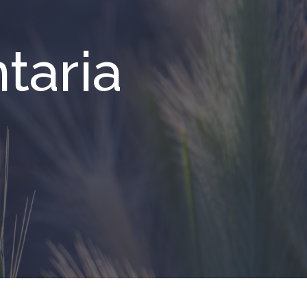
taria