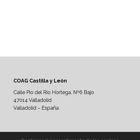
COAG Castilla y León
Calle Pío del Río Hortega, Nº6 Bajo
47014 Valladolid
Valladolid – España