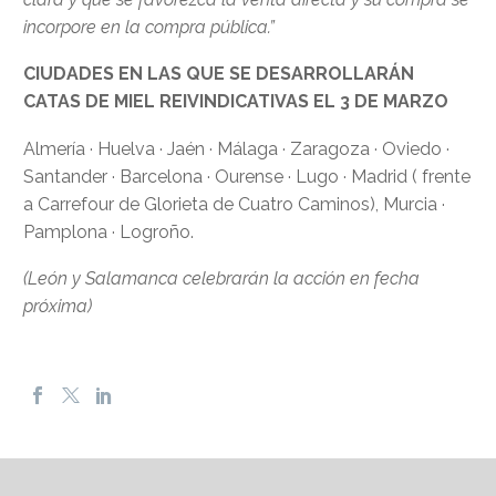
incorpore en la compra pública.”
CIUDADES EN LAS QUE SE DESARROLLARÁN
CATAS DE MIEL REIVINDICATIVAS EL 3 DE MARZO
Almería · Huelva · Jaén · Málaga · Zaragoza · Oviedo ·
Santander · Barcelona · Ourense · Lugo · Madrid ( frente
a Carrefour de Glorieta de Cuatro Caminos), Murcia ·
Pamplona · Logroño.
(León y Salamanca celebrarán la acción en fecha
próxima)