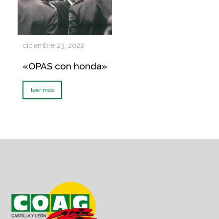
diciembre 23, 2022
«OPAS con honda»
leer más