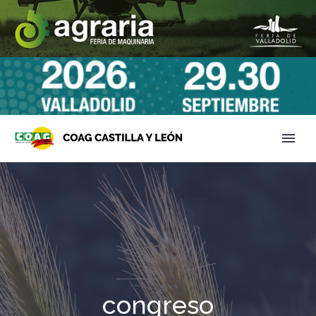
congreso