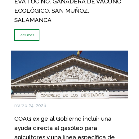
EVA TOCINO. GANADERA DE VACUNO
ECOLÓGICO. SAN MUÑOZ.
SALAMANCA
leer más
marzo 24, 2026
COAG exige al Gobierno incluir una
ayuda directa al gasóleo para
apicultores y una línea específica de