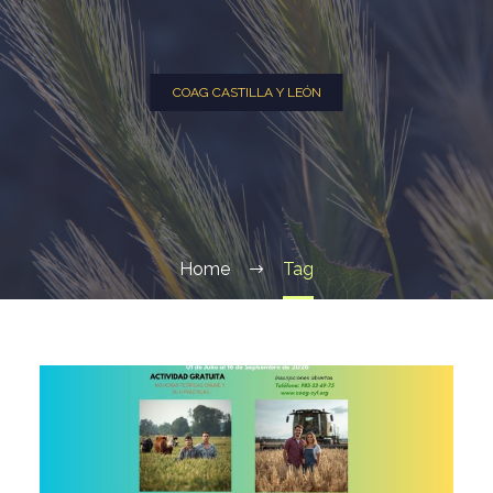
COAG CASTILLA Y LEÓN
Home
Tag