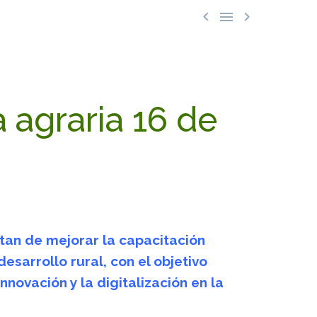



 agraria 16 de
atan de mejorar la capacitación
esarrollo rural, con el objetivo
novación y la digitalización en la