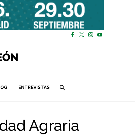
LOG
ENTREVISTAS
idad Agraria