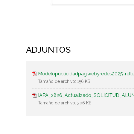
ADJUNTOS
Modelopublicidadpag.webyredes2025-rell
Tamaño de archivo:
156 KB
IAPA_2826_Actualizado_SOLICITUD_ALU
Tamaño de archivo:
306 KB