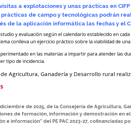
visitas a explotaciones y unas prácticas en CIF
s prácticas de campo y tecnológicas podrán real
és de la aplicación informática las fechas y el C
studio y evaluación según el calendario establecido en cada
tema conlleva un ejercicio práctico sobre la viabilidad de una
erimentado en las materias a impartir para atender las du
r tipo de incidencia.
 de Agricultura, Ganadería y Desarrollo rural reali
as
ciembre de 2025, de la Consejería de Agricultura, Gan
iones de formación, información y demostración en el
n e información” del PE PAC 2023-27, cofinanciadas po