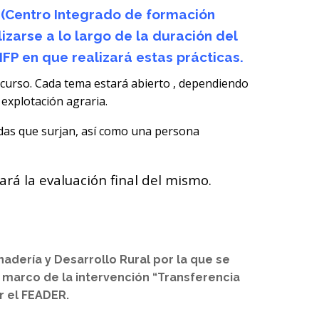
P (Centro Integrado de formación
izarse a lo largo de la duración del
IFP en que realizará estas prácticas.
 curso. Cada tema estará abierto , dependiendo
 explotación agraria.
das que surjan, así como una persona
zará la evaluación final del mismo.
adería y Desarrollo Rural por la que se
 marco de la intervención “Transferencia
r el FEADER.