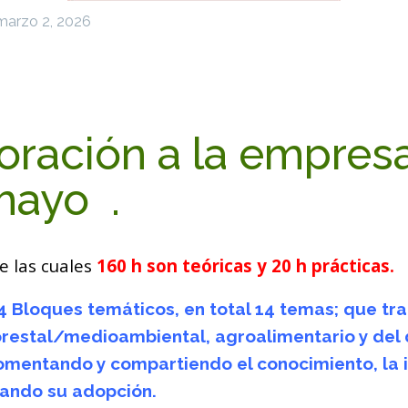
marzo 2, 2026
oración a la empresa
mayo .
e las cuales
160 h son teóricas y 20 h prácticas.
 4 Bloques temáticos, en total 14 temas; que tr
orestal/medioambiental, agroalimentario y del d
omentando y compartiendo el conocimiento, la in
ntando su adopción.