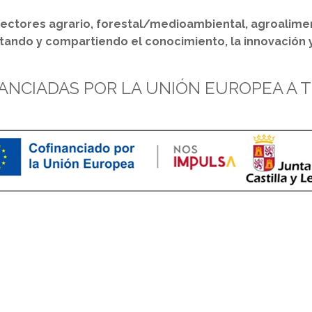
sectores agrario, forestal/medioambiental, agroaliment
ando y compartiendo el conocimiento, la innovación y la
ANCIADAS POR LA UNIÓN EUROPEA A 