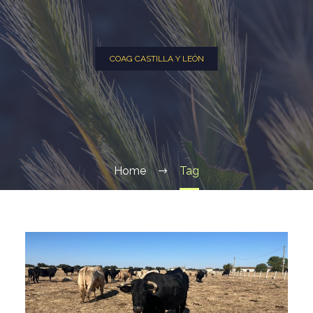
COAG CASTILLA Y LEÓN
Home
Tag