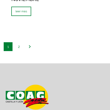
leer más
1
2