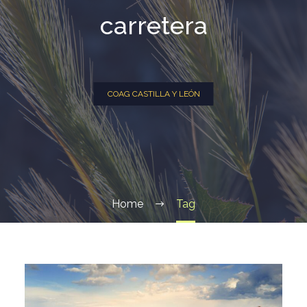
carretera
COAG CASTILLA Y LEÓN
Home
Tag