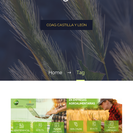
COAG CASTILLA Y LEÓN
Home
Tag