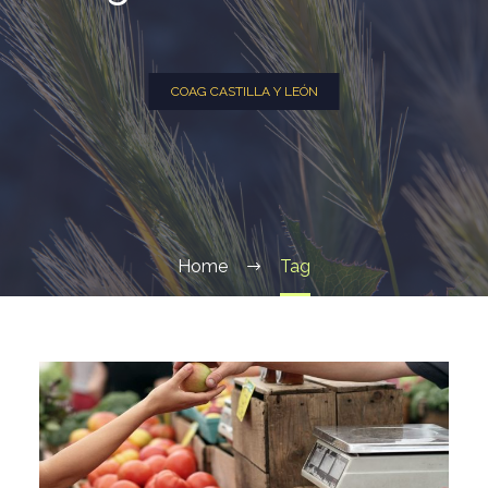
COAG CASTILLA Y LEÓN
Home
Tag