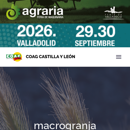
macrogranja