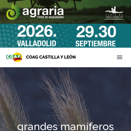
grandes mamíferos