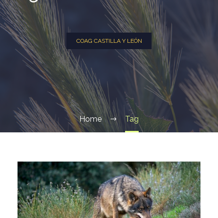
COAG CASTILLA Y LEÓN
Home
Tag