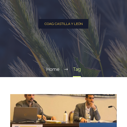
COAG CASTILLA Y LEÓN
Home
Tag