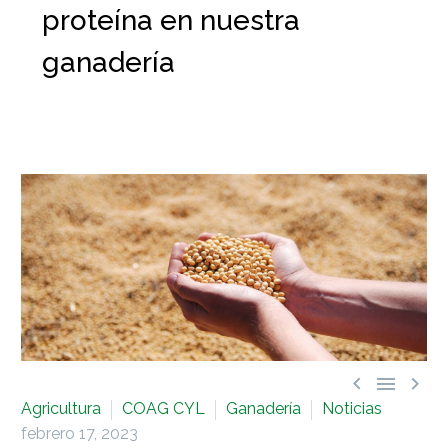
proteína en nuestra
ganadería



Agricultura
COAG CYL
Ganadería
Noticias
febrero 17, 2023