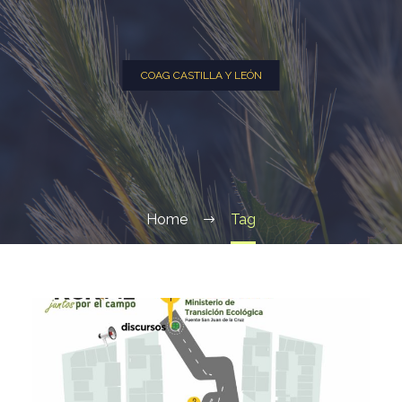
COAG CASTILLA Y LEÓN
Home
Tag