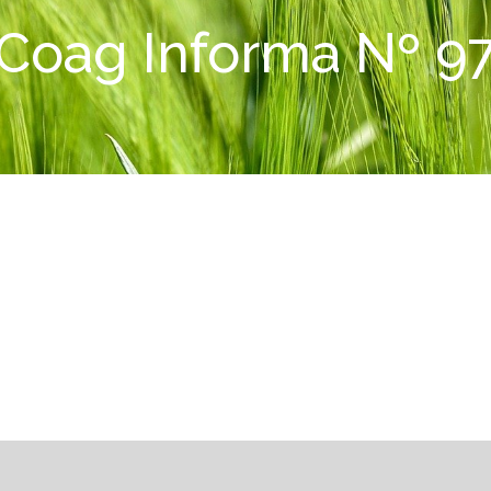
Coag Informa Nº 9