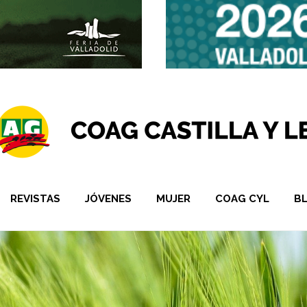
REVISTAS
JÓVENES
MUJER
COAG CYL
B