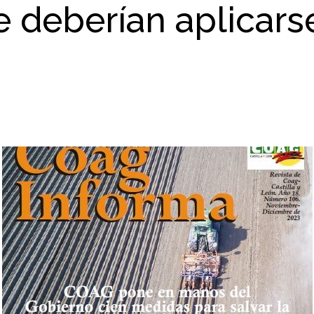
e deberían aplicars