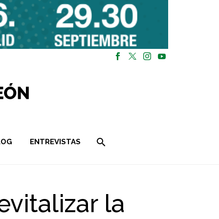
LOG
ENTREVISTAS
italizar la