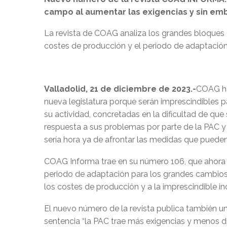
campo al aumentar las exigencias y sin emb
La revista de COAG analiza los grandes bloques e
costes de producción y el periodo de adaptació
Valladolid, 21 de diciembre de 2023.-
COAG ha
nueva legislatura porque serán imprescindibles p
su actividad, concretadas en la dificultad de que
respuesta a sus problemas por parte de la PAC y 
sería hora ya de afrontar las medidas que pueden 
COAG Informa trae en su número 106, que ahora s
periodo de adaptación para los grandes cambios 
los costes de producción y a la imprescindible i
El nuevo número de la revista publica también un
sentencia “la PAC trae más exigencias y menos d