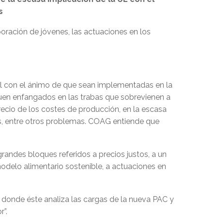
s
oración de jóvenes, las actuaciones en los
l con el ánimo de que sean implementadas en la
iguen enfangados en las trabas que sobrevienen a
precio de los costes de producción, en la escasa
cos, entre otros problemas. COAG entiende que
andes bloques referidos a precios justos, a un
delo alimentario sostenible, a actuaciones en
 donde éste analiza las cargas de la nueva PAC y
”.