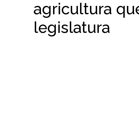
agricultura qu
legislatura