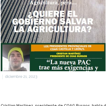
diciembre 21, 2023
ristian Martínez, presidente de COAG Burgos, habla de