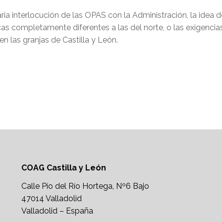
ia interlocución de las OPAS con la Administración, la idea de
as completamente diferentes a las del norte, o las exigencia
n las granjas de Castilla y León.
COAG Castilla y León
Calle Pío del Río Hortega, Nº6 Bajo
47014 Valladolid
Valladolid – España