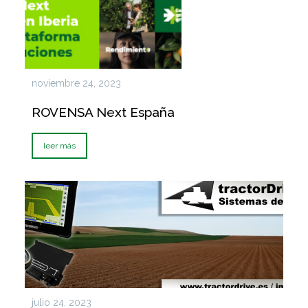
noviembre 24, 2023
ROVENSA Next España
leer más
julio 24, 2023