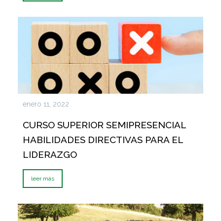
enero 11, 2022
CURSO SUPERIOR SEMIPRESENCIAL
HABILIDADES DIRECTIVAS PARA EL
LIDERAZGO
leer más