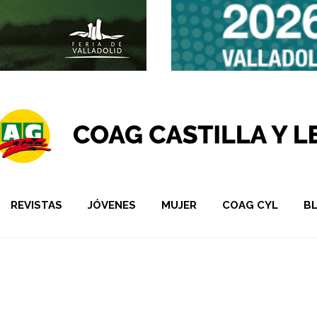
REVISTAS
JÓVENES
MUJER
COAG CYL
B