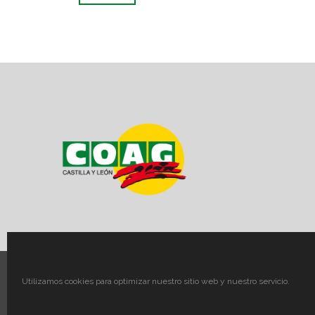
Utilizamos cookies para optimizar nuestro sitio web y nuestro servicio.
© COAG CyL – Aviso Legal