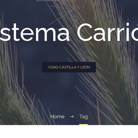
istema Carri
COAG CASTILLA Y LEÓN
Home
Tag