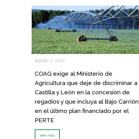
agosto 2, 2022
COAG exige al Ministerio de
Agricultura que deje de discriminar a
Castilla y León en la concesión de
regadíos y que incluya al Bajo Carrión
en el último plan financiado por el
PERTE
leer más