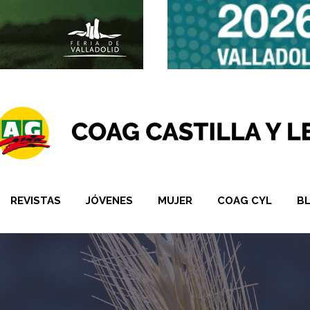
REVISTAS
JÓVENES
MUJER
COAG CYL
B