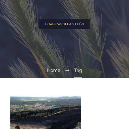
COAG CASTILLA Y LEÓN
Home
Tag