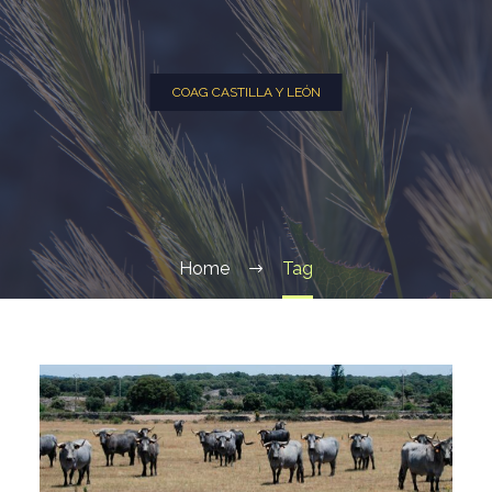
COAG CASTILLA Y LEÓN
Home
Tag