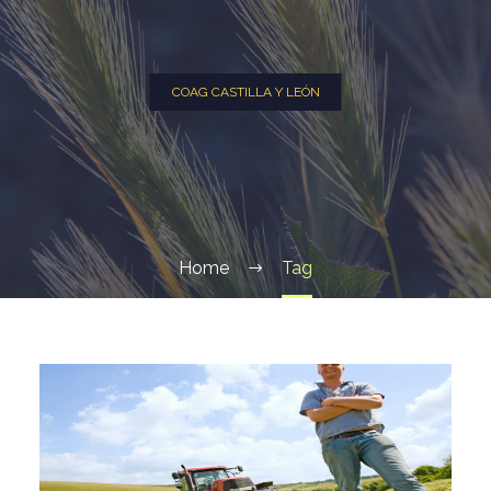
COAG CASTILLA Y LEÓN
Home
Tag