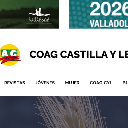
REVISTAS
JÓVENES
MUJER
COAG CYL
B