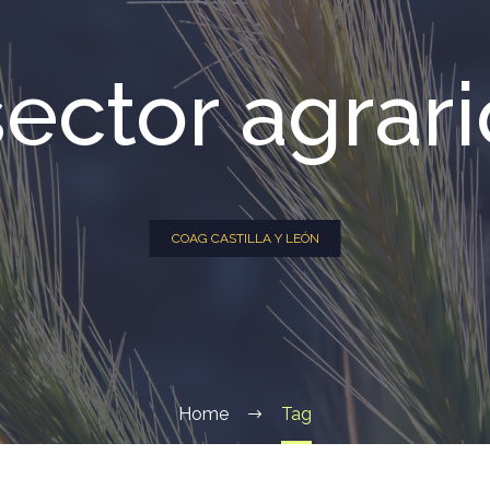
sector agrari
COAG CASTILLA Y LEÓN
Home
Tag