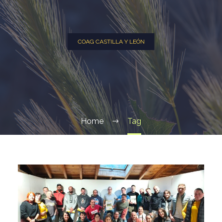
COAG CASTILLA Y LEÓN
Home
Tag