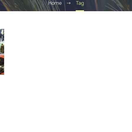
Home
Tag