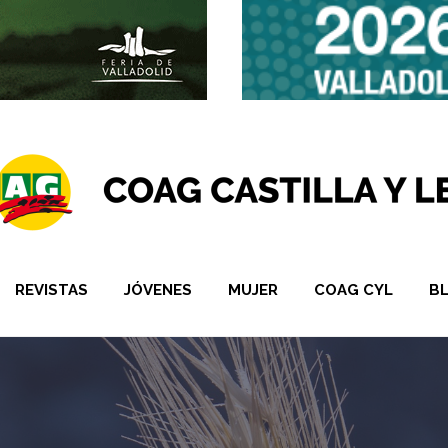
REVISTAS
JÓVENES
MUJER
COAG CYL
B