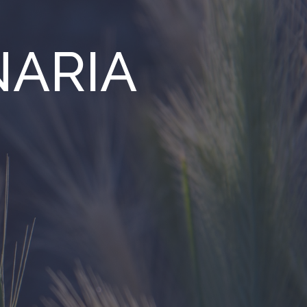
NARIA