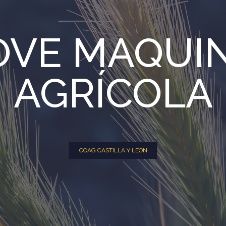
VE MAQUI
AGRÍCOLA
COAG CASTILLA Y LEÓN