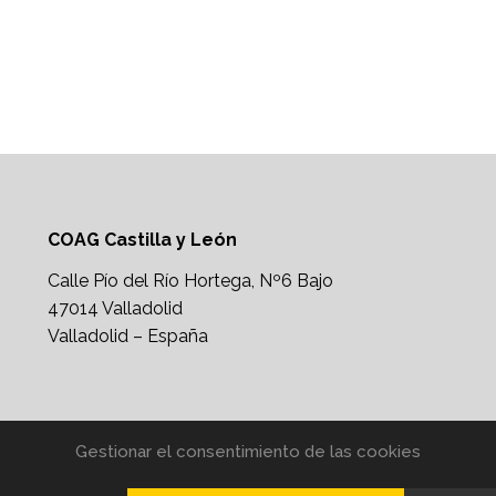
COAG Castilla y León
Calle Pío del Río Hortega, Nº6 Bajo
47014 Valladolid
Valladolid – España
Gestionar el consentimiento de las cookies