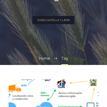
COAG CASTILLA Y LEÓN
Home
Tag