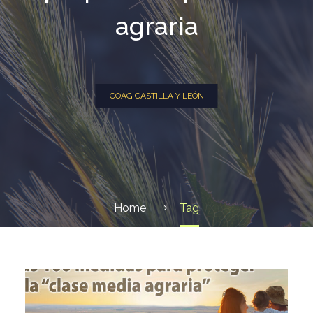
agraria
COAG CASTILLA Y LEÓN
Home
Tag