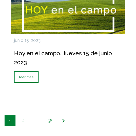
junio 15, 2023
Hoy en el campo. Jueves 15 de junio
2023
leer más
1
2
…
56