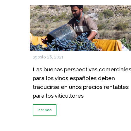
agosto 26, 2021
Las buenas perspectivas comerciale
para los vinos españoles deben
traducirse en unos precios rentables
para los viticultores
leer más