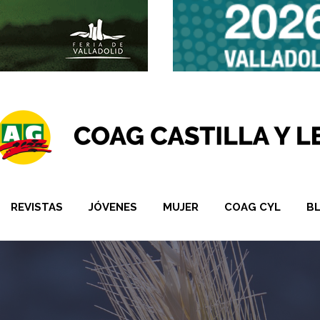
REVISTAS
JÓVENES
MUJER
COAG CYL
B