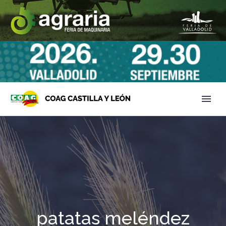
patatas meléndez