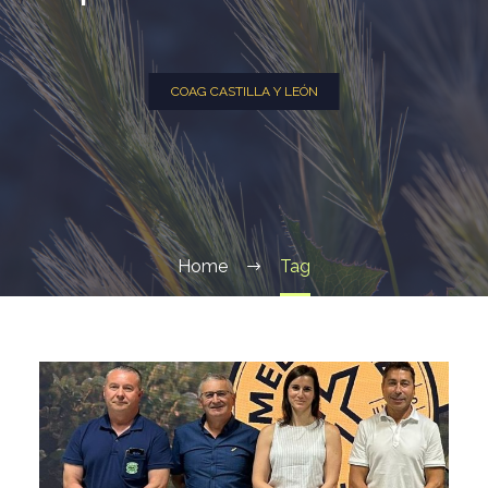
COAG CASTILLA Y LEÓN
Home
Tag