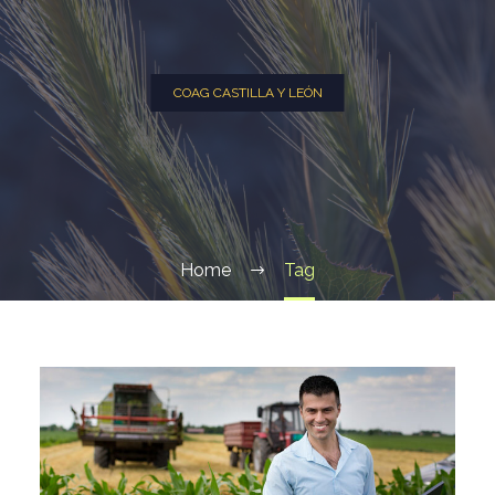
COAG CASTILLA Y LEÓN
Home
Tag