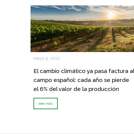
mayo 9, 2022
El cambio climático ya pasa factura a
campo español: cada año se pierde
el 6% del valor de la producción
leer más