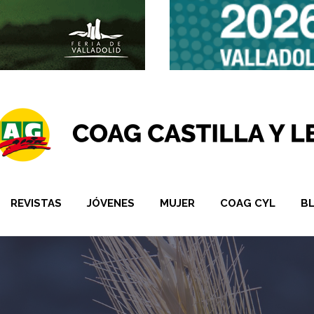
REVISTAS
JÓVENES
MUJER
COAG CYL
B