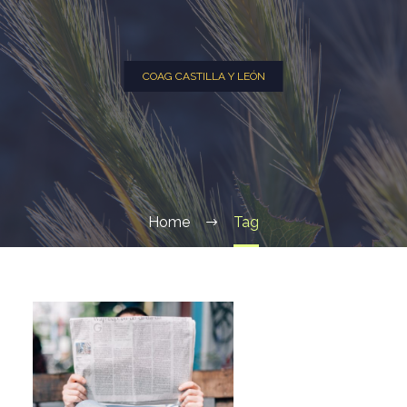
COAG CASTILLA Y LEÓN
Home
Tag