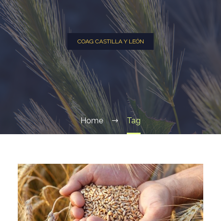
COAG CASTILLA Y LEÓN
Home
Tag