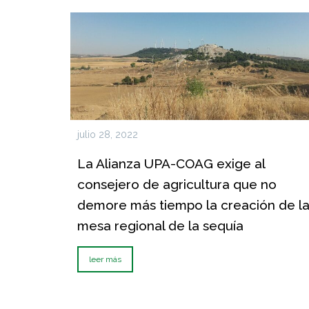
julio 28, 2022
La Alianza UPA-COAG exige al
consejero de agricultura que no
demore más tiempo la creación de l
mesa regional de la sequía
leer más