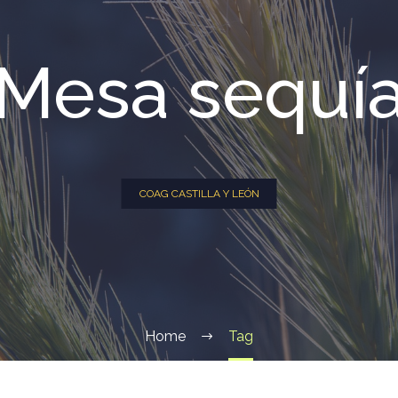
Mesa sequí
COAG CASTILLA Y LEÓN
Home
Tag