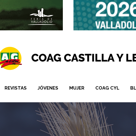
REVISTAS
JÓVENES
MUJER
COAG CYL
B