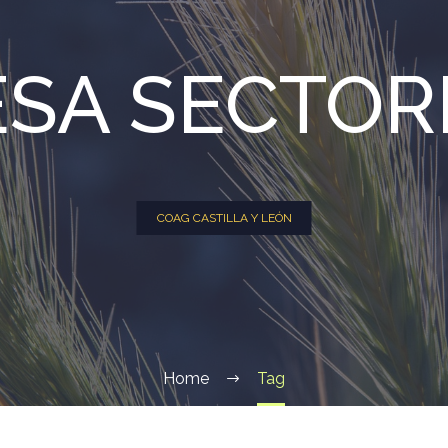
SA SECTOR
COAG CASTILLA Y LEÓN
Home
Tag