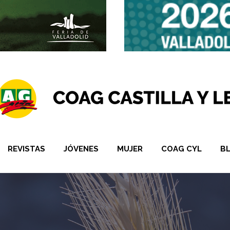
REVISTAS
JÓVENES
MUJER
COAG CYL
B