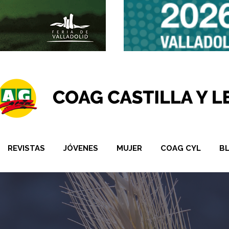
REVISTAS
JÓVENES
MUJER
COAG CYL
B