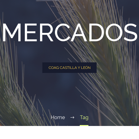
MERCADOS
COAG CASTILLA Y LEÓN
Home
Tag