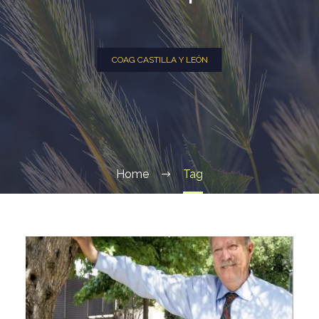
COAG CASTILLA Y LEÓN
Home
Tag