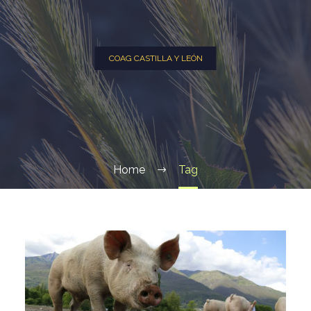
COAG CASTILLA Y LEÓN
Home
Tag