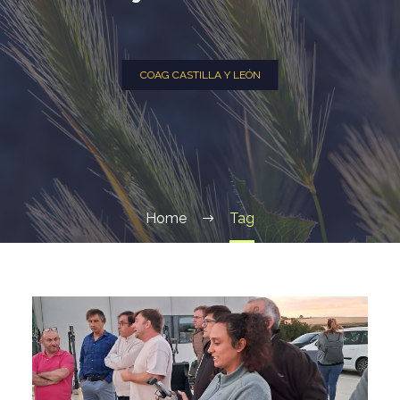
COAG CASTILLA Y LEÓN
Home
Tag