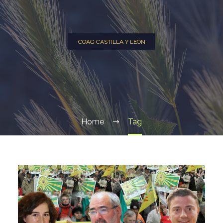
COAG CASTILLA Y LEÓN
Home
Tag