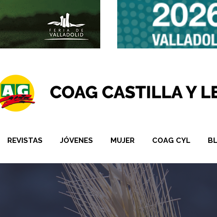
REVISTAS
JÓVENES
MUJER
COAG CYL
B