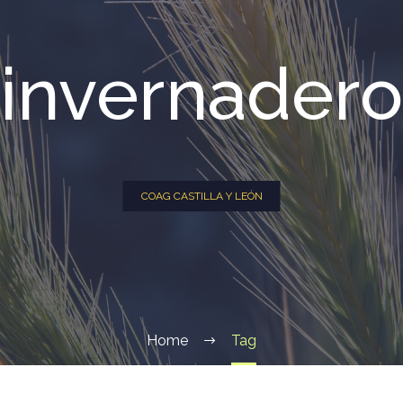
invernadero
COAG CASTILLA Y LEÓN
Home
Tag